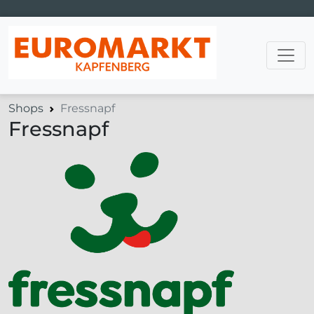
Hauptnavigation
Shops
Fressnapf
Fressnapf